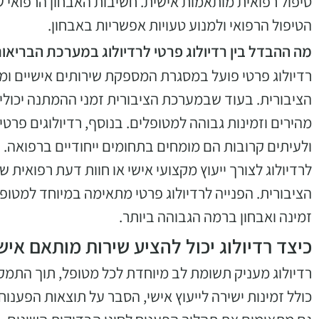
טיפול רפואית מותאמות אישית. חשיבות האבחון הרפואי 
הטיפול הרפואי ולמנוע טעויות אפשריות באבחון.
מה ההבדל בין רדיולוג פרטי לרדיולוג במערכת הבריאו
רדיולוג פרטי פועל במסגרת המספקת שירותים אישיים ומ
הציבורית. בעוד שבמערכת הציבורית זמני ההמתנה יכולים 
מהירים וזמינות גבוהה למטופלים. בנוסף, רדיולוגים פרטי
ולעיתים קרובות הם מומחים בתחומים ייחודיים ברפואה. 
לרדיולוג לצורך ייעוץ מקצועי אישי או חוות דעת רפואית 
הציבורית. הפנייה לרדיולוג פרטי מתאימה במיוחד למטופ
זמינה ואבחון ברמה הגבוהה ביותר.
כיצד רדיולוג יכול להציע שירות מותאם אי
רדיולוג מעניק תשומת לב מיוחדת לכל מטופל, תוך התמקד
כולל זמינות ישירה לייעוץ אישי, הסבר על תוצאות הפענו