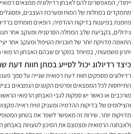
ייחודי, המאפשרים להם לאבחן רדיולוגית ממצאים רפואיים 
מתמקדים במחלות של המוח ומערכת העצבים, ומסוגלים לזה
מיומנת בפיענוח בדיקות ההדמיה. רופאים מומחים ברדיולו
גידולים, בקביעת שלב המחלה הסרטנית ומעקב אחר תגו
התאמה מדויקת יותר של תוכניות הטיפול ומעקב אחר יעיל
יתרון משמעותי, במיוחד במקרים שבהם האבחון הרפואי ה
כיצד רדיולוג יכול לסייע במתן חוות דעת ש
רדיולוגים מספקים חוות דעת רפואית שנייה על סמך פענו
התייחסות לכל הממצאים ופרטים הקטנים הנמצאים בצילו
מורכבים או כאשר יש ספקות לגבי האבחון הרפואי הראשונ
והצילומים של בדיקות ההדמיה ומעניק זווית ראייה מקצו
מדויקות יותר. שירות זה מאפשר לשפר את בטחון המטופ
ולאבחנה הרפואית ומצמצם את הסיכון לטעויות באבחון הרפ