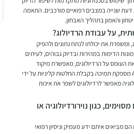
וך שימוש בטכנולוגיות מתקדמות לשיפור הדיוק
ות דעת שנייה במצבים רפואיים מורכבים. התאמה
חון והאמון בתהליך האבחון.
תית, על עבודת הרדיולוג?
 הרדיולוג, ומשפרת את יכולתו לנתח נתונים ולהפיק
יות וממצאים בתמונות הדימות במהירות ובדיוק גבוהים, לעיתים
את העומס על הרדיולוגים, מאפשרת מיקוד
במקרים מורכבים ומשפרת את יעילות העבודה. בנוסף, AI מספקת תמיכה בקבלת החלטות קליניות על ידי
וגיה מאפשר לרדיולוגים לשפר את איכות
וימים, כגון נוירורדיולוגיה או
ם מביאים איתם ידע מעמיק וניסיון רפואי