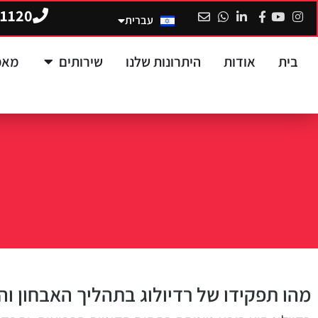
-1120
עברית
Русский
בית
אודות
היתרונות שלנו
שירותים
מאמ
מהו תפקידו של רדיולוג בתהליך האבחון וה