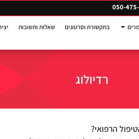
050-475
רים
בתקשורת וסרטונים
שאלות ותשובות
יצי
רדיולוג
טיפול הרפואי?