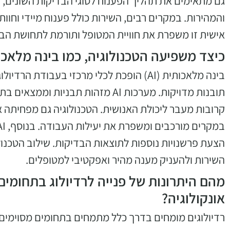
גם מתאימים את תהליך הפענוח לסוגי הבדיקות השונים, ת
והמהירות. במקרים רבים, השירות כולל פענוח מיידי וחו
אישית זו משפרת את חוויית המטופל ותורמת לתחושת הביט
כיצד משפיעה הטכנולוגיה, כמו בינה מלאכו
בינה מלאכותית (AI) הופכת לכלי מרכזי בעבודת
תובנות מדויקות. מערכות AI מזהות תבנ
קרובות מעבר ליכולת האנושית. הטכנולוגיה גם מפחיתה 
הצעת פרשנויות נוספות לתוצאות הבדיקות. שילוב הטכנול
השירות ולהעניק מענה מהיר ואפקטיבי למטופלים.
מהם היתרונות של פנייה לרדיולוג בתחומים מס
אונקולוגיה?
רדיולוגים מומחים בדרך כלל מתמחים בתחומים מסוימים ה