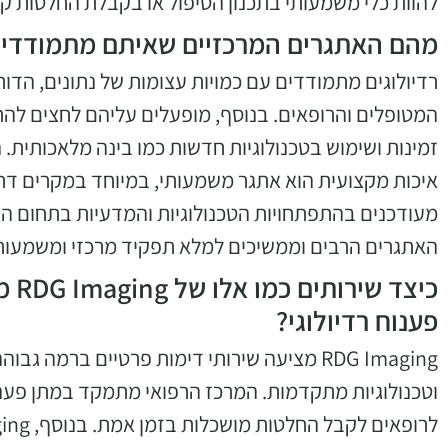
להוות כלי משמעותי בתכנון הטיפול או בקבלת החלטות קר
מהם האתגרים המרכזיים שאיתם מתמודדים ר
רדיולוגים מתמודדים עם כמויות עצומות של נתונים, הדור
המטופלים והרופאים. בנוסף, מופעלים עליהם לחצים להתמ
זמינות ושימוש בטכנולוגיות חדשות כמו בינה מלאכותית. 
איכות מקצועית הוא אתגר משמעותי, במיוחד במקרים דחו
מעודכנים בהתפתחויות הטכנולוגיות והמדעיות בתחום הרפ
האתגרים הרבים וממשיכים למלא תפקיד מרכזי ומשמעותי
כיצד
פענוח רדיולוגי?
RDG Imaging מציעה שירותי דימות פרטיים ברמה
וטכנולוגיות מתקדמות. המרכז הרפואי מתמקד במתן פענ