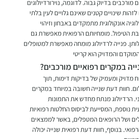
מורכבים בדיוק גבוה. לדוגמה, נוירורדיולוגים
ות שינויים קטנים שאינם גלויים לעין בלתי
גיה אונקולוגית מתמקדים באבחון וזיהוי
בת הטיפול. מומחיותם הרפואית מאפשרת גם
ותן. פנייה לרדיולוג מומחה מאפשרת למטופלים
מוקדם והמדויק הוא קריטי
נייה במקרים רפואיים מורכבים?
ח מדויק ומעמיק של בדיקות דימות, תוך
ם. חוות דעת שנייה חשובה במיוחד במקרים
י. הרדיולוג מנתח מחדש את התמונות
עית נוספת, המסייעת לביסוס החלטות רפואיות
לים ושל הרופאים המטפלים, באשר לממצאים
ואי. בנוסף, חוות דעת רפואית שנייה יכולה