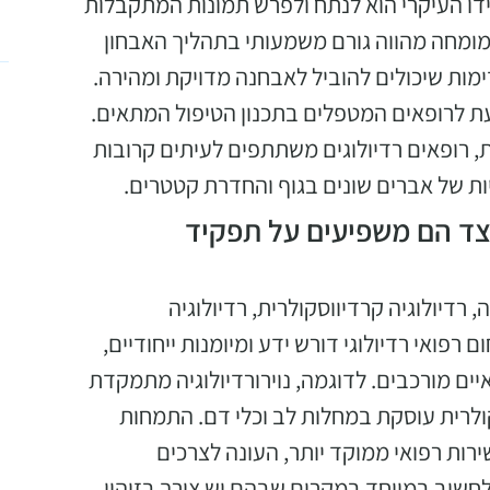
ידו העיקרי הוא לנתח ולפרש תמונות המתקבלות
סאונד. רדיולוג המומחה מהווה גורם משמעותי בתהליך האבחון
ות שיכולים להוביל לאבחנה מדויקת ומהירה.
ת לרופאים המטפלים בתכנון הטיפול המתאים.
 רופאים רדיולוגים משתתפים לעיתים קרובות
סיות של אברים שונים בגוף והחדרת קטטרים.
יצד הם משפיעים על תפקיד
, רדיולוגיה קרדיווסקולרית, רדיולוגיה
רפואי רדיולוגי דורש ידע ומיומנות ייחודיים,
ים מורכבים. לדוגמה, נוירורדיולוגיה מתמקדת
ולרית עוסקת במחלות לב וכלי דם. התמחות
ירות רפואי ממוקד יותר, העונה לצרכים
לחשוב במיוחד במקרים שבהם יש צורך בזיהוי