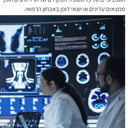
ממצאים עדינים או יוצאי דופן באבחון הרפואי.